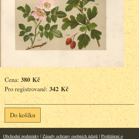
380 Kč
Cena:
342 Kč
Pro registrované:
Do košíku
Obchodní podmínky
|
Zásady ochrany osobních údajů
|
Prohlášení o