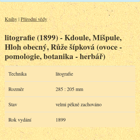
Knihy
|
Přírodní vědy
litografie (1899) - Kdoule, Mišpule,
Hloh obecný, Růže šípková (ovoce -
pomologie, botanika - herbář)
Technika
litografie
Rozměr
285 : 205 mm
Stav
velmi pěkně zachováno
Rok vydání
1899