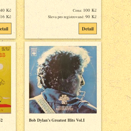
40 Kč
100 Kč
Cena:
16 Kč
90 Kč
Sleva pro registrované:
etail
Detail
52
Bob Dylan's Greatest Hits Vol.I