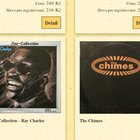
240 Kč
2
Cena:
Cena:
216 Kč
2
Sleva pro registrované:
Sleva pro registrované:
Detail
D
ollection - Ray Charles
The Chimes