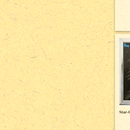
Star-C