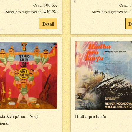
500 Kč
1
Cena:
Cena:
450 Kč
1
Sleva pro registrované:
Sleva pro registrované:
Detail
D
starších pánov - Nový
Hudba pro harfu
ionál