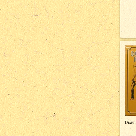
Dixie