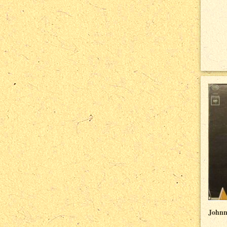
Johnn