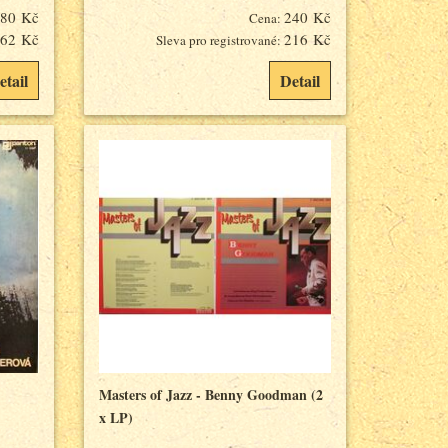
80 Kč
240 Kč
Cena:
62 Kč
216 Kč
Sleva pro registrované:
etail
Detail
Masters of Jazz - Benny Goodman (2
x LP)