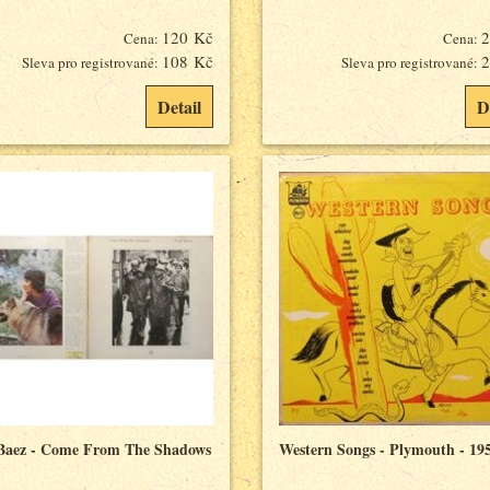
120 Kč
2
Cena:
Cena:
108 Kč
2
Sleva pro registrované:
Sleva pro registrované:
Detail
D
Baez - Come From The Shadows
Western Songs - Plymouth - 19