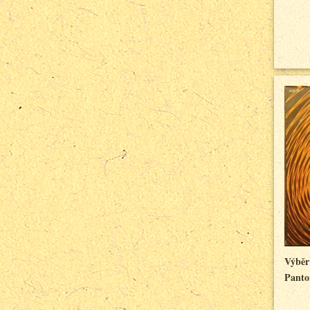
Výběr
Panton