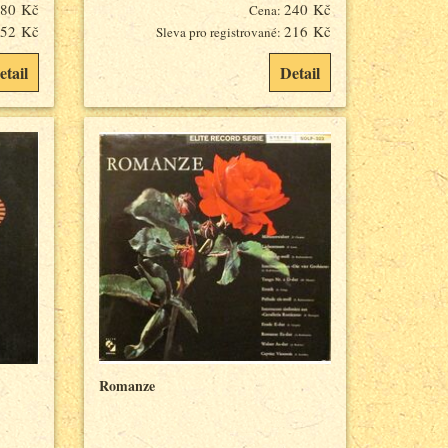
80 Kč
240 Kč
Cena:
52 Kč
216 Kč
Sleva pro registrované:
etail
Detail
Romanze