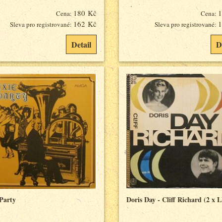
180 Kč
1
Cena:
Cena:
162 Kč
1
Sleva pro registrované:
Sleva pro registrované:
Detail
D
 Party
Doris Day - Cliff Richard (2 x 