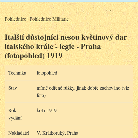
Pohlednice
|
Pohlednice Militarie
Italští důstojníci nesou květinový dar
italského krále - legie - Praha
(fotopohled) 1919
Technika
fotopohled
Stav
mírně odřené růžky, jinak dobře zachováno (viz
foto)
Rok
kol r 1919
vydání
Nakladatel
V. Krátkoruký, Praha