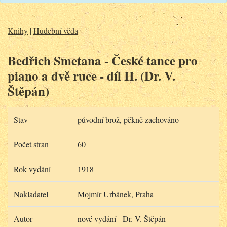
Knihy
|
Hudební věda
Bedřich Smetana - České tance pro
piano a dvě ruce - díl II. (Dr. V.
Štěpán)
Stav
původní brož, pěkně zachováno
Počet stran
60
Rok vydání
1918
Nakladatel
Mojmír Urbánek, Praha
Autor
nové vydání - Dr. V. Štěpán