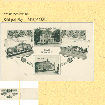
prošlé poštou: ne
Kód položky： M380523SL