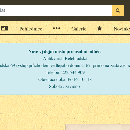
Pohlednice
Galerie
Novink
Nové výdejní místo pro osobní odběr:
Antikvariát Bělehradská
dská 69 (vstup průchodem vedlejšího domu č. 67, přímo na zastávce t
Telefon: 222 544 909
Otevírací doba: Po-Pá 10 -18
Sobota : zavřeno