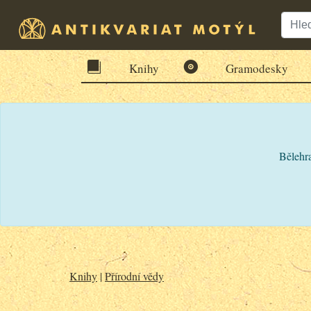
Knihy
Gramodesky
Bělehra
Knihy
|
Přírodní vědy