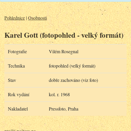
Pohlednice
|
Osobnosti
Karel Gott (fotopohled - velký formát)
Fotografie
Vilém Rosegnal
Technika
fotopohled (velký formát)
Stav
dobře zachováno (viz foto)
Rok vydání
kol. r. 1968
Nakladatel
Pressfoto, Praha
prošlé poštou: ne