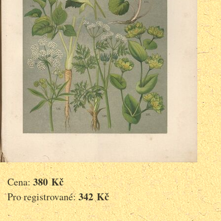
380 Kč
Cena:
342 Kč
Pro registrované: