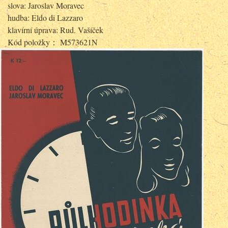
slova: Jaroslav Moravec
hudba: Eldo di Lazzaro
klavírní úprava: Rud. Vašíček
Kód položky： M573621N