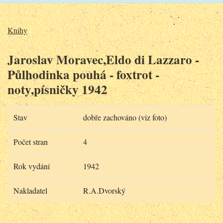
Knihy
Jaroslav Moravec,Eldo di Lazzaro -
Půlhodinka pouhá - foxtrot -
noty,písničky 1942
Stav
dobře zachováno (viz foto)
Počet stran
4
Rok vydání
1942
Nakladatel
R.A.Dvorský