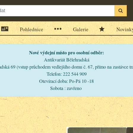
Pohlednice
Galerie
Novink
Nové výdejní místo pro osobní odběr:
Antikvariát Bělehradská
dská 69 (vstup průchodem vedlejšího domu č. 67, přímo na zastávce t
Telefon: 222 544 909
Otevírací doba: Po-Pá 10 -18
Sobota : zavřeno