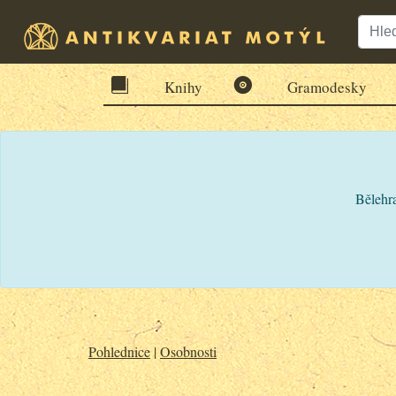
Knihy
Gramodesky
Bělehra
Pohlednice
|
Osobnosti