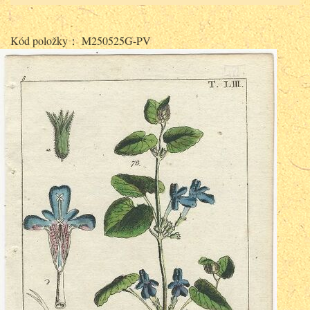
Kód položky： M250525G-PV