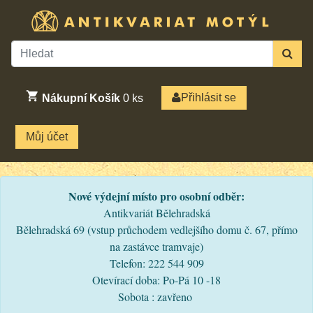
Přihlásit se
Nákupní Košík
0
ks
Můj účet
Nové výdejní místo pro osobní odběr:
Antikvariát Bělehradská
Bělehradská 69 (vstup průchodem vedlejšího domu č. 67, přímo
na zastávce tramvaje)
Telefon: 222 544 909
Otevírací doba: Po-Pá 10 -18
Sobota : zavřeno