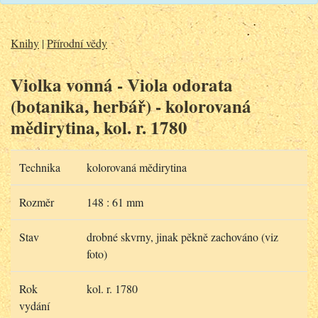
Knihy
|
Přírodní vědy
Violka vonná - Viola odorata
(botanika, herbář) - kolorovaná
mědirytina, kol. r. 1780
Technika
kolorovaná mědirytina
Rozměr
148 : 61 mm
Stav
drobné skvrny, jinak pěkně zachováno (viz
foto)
Rok
kol. r. 1780
vydání