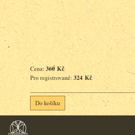
360 Kč
Cena:
324 Kč
Pro registrované:
Do košíku