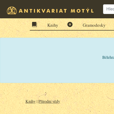
Knihy
Gramodesky
Bělehra
Knihy
|
Přírodní vědy