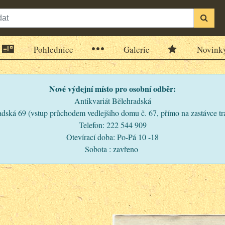
Pohlednice
Galerie
Novink
Nové výdejní místo pro osobní odběr:
Antikvariát Bělehradská
dská 69 (vstup průchodem vedlejšího domu č. 67, přímo na zastávce t
Telefon: 222 544 909
Otevírací doba: Po-Pá 10 -18
Sobota : zavřeno