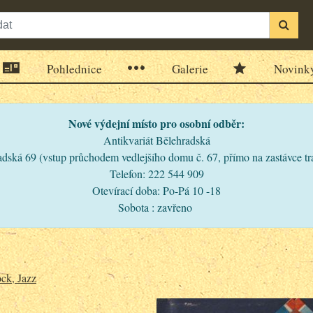
Pohlednice
Galerie
Novink
Nové výdejní místo pro osobní odběr:
Antikvariát Bělehradská
dská 69 (vstup průchodem vedlejšího domu č. 67, přímo na zastávce t
Telefon: 222 544 909
Otevírací doba: Po-Pá 10 -18
Sobota : zavřeno
ck, Jazz