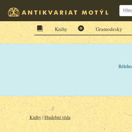
Knihy
Gramodesky
Bělehra
Knihy
|
Hudební věda