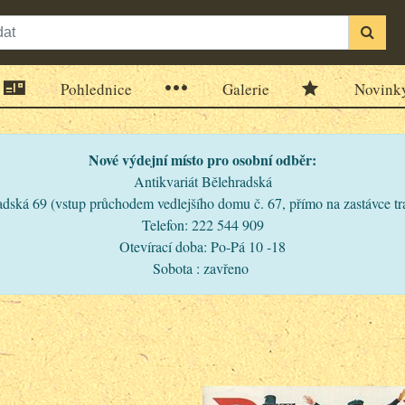
Pohlednice
Galerie
Novink
Nové výdejní místo pro osobní odběr:
Antikvariát Bělehradská
dská 69 (vstup průchodem vedlejšího domu č. 67, přímo na zastávce t
Telefon: 222 544 909
Otevírací doba: Po-Pá 10 -18
Sobota : zavřeno