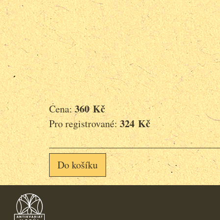
360 Kč
Cena:
324 Kč
Pro registrované:
Do košíku