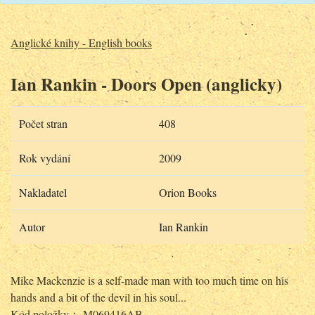
Anglické knihy - English books
Ian Rankin - Doors Open (anglicky)
Počet stran
408
Rok vydání
2009
Nakladatel
Orion Books
Autor
Ian Rankin
Mike Mackenzie is a self-made man with too much time on his
hands and a bit of the devil in his soul...
Kód položky： M069416AB