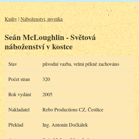
Knihy
|
Náboženství, mystika
Seán McLoughlin - Světová
náboženství v kostce
Stav
původní vazba, velmi pěkně zachováno
Počet stran
320
Rok vydání
2005
Nakladatel
Rebo Productions CZ, Čestlice
Překlad
Ing. Antonín Dočkálek