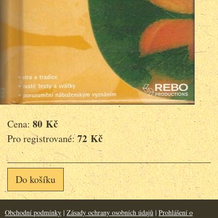
80 Kč
Cena:
72 Kč
Pro registrované:
Do košíku
Obchodní podmínky
|
Zásady ochrany osobních údajů
|
Prohlášení o