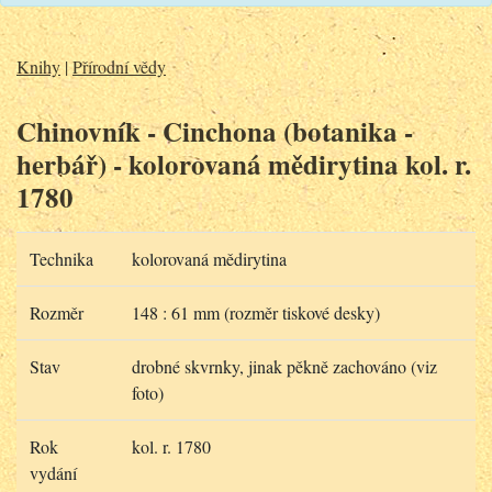
Knihy
|
Přírodní vědy
Chinovník - Cinchona (botanika -
herbář) - kolorovaná mědirytina kol. r.
1780
Technika
kolorovaná mědirytina
Rozměr
148 : 61 mm (rozměr tiskové desky)
Stav
drobné skvrnky, jinak pěkně zachováno (viz
foto)
Rok
kol. r. 1780
vydání