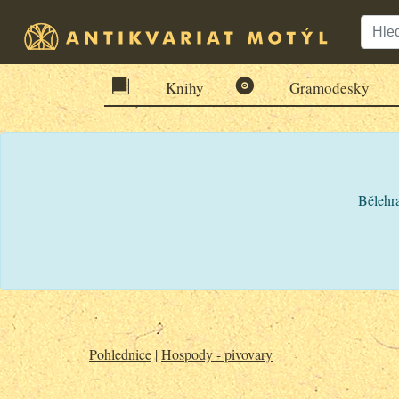
Knihy
Gramodesky
Bělehra
Pohlednice
|
Hospody - pivovary