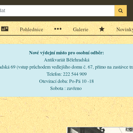
Pohlednice
Galerie
Novink
Nové výdejní místo pro osobní odběr:
Antikvariát Bělehradská
dská 69 (vstup průchodem vedlejšího domu č. 67, přímo na zastávce t
Telefon: 222 544 909
Otevírací doba: Po-Pá 10 -18
Sobota : zavřeno