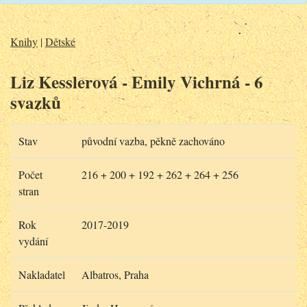
Knihy
|
Dětské
Liz Kesslerová - Emily Vichrná - 6
svazků
Stav
původní vazba, pěkně zachováno
Počet
216 + 200 + 192 + 262 + 264 + 256
stran
Rok
2017-2019
vydání
Nakladatel
Albatros, Praha