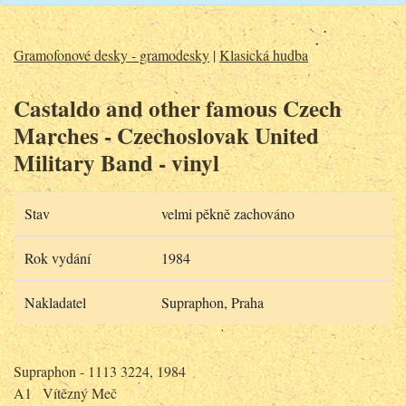
Gramofonové desky - gramodesky
|
Klasická hudba
Castaldo and other famous Czech
Marches - Czechoslovak United
Military Band - vinyl
Stav
velmi pěkně zachováno
Rok vydání
1984
Nakladatel
Supraphon, Praha
Supraphon - 1113 3224, 1984
A1
Vítězný Meč