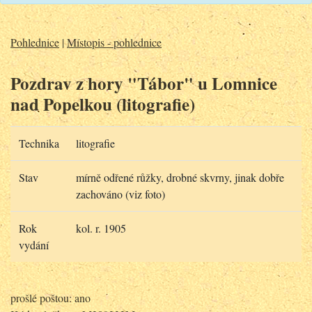
Pohlednice
|
Místopis - pohlednice
Pozdrav z hory "Tábor" u Lomnice
nad Popelkou (litografie)
Technika
litografie
Stav
mírně odřené růžky, drobné skvrny, jinak dobře
zachováno (viz foto)
Rok
kol. r. 1905
vydání
prošlé poštou: ano