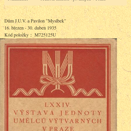
Dům J.U.V. a Pavilon "Myslbek"
16. březen - 30. duben 1935
Kód položky： M725125U