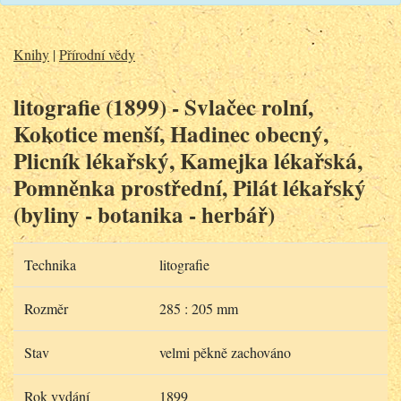
Knihy
|
Přírodní vědy
litografie (1899) - Svlačec rolní,
Kokotice menší, Hadinec obecný,
Plicník lékařský, Kamejka lékařská,
Pomněnka prostřední, Pilát lékařský
(byliny - botanika - herbář)
Technika
litografie
Rozměr
285 : 205 mm
Stav
velmi pěkně zachováno
Rok vydání
1899