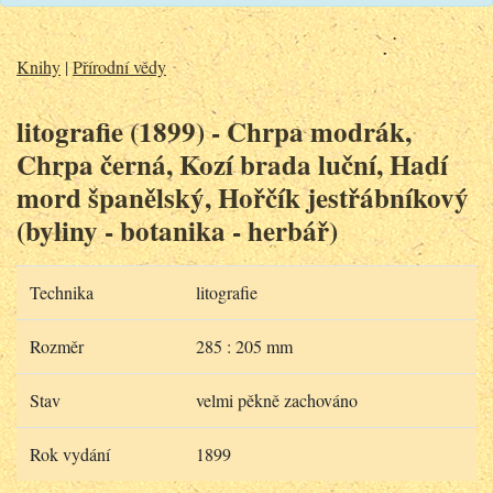
Knihy
|
Přírodní vědy
litografie (1899) - Chrpa modrák,
Chrpa černá, Kozí brada luční, Hadí
mord španělský, Hořčík jestřábníkový
(byliny - botanika - herbář)
Technika
litografie
Rozměr
285 : 205 mm
Stav
velmi pěkně zachováno
Rok vydání
1899