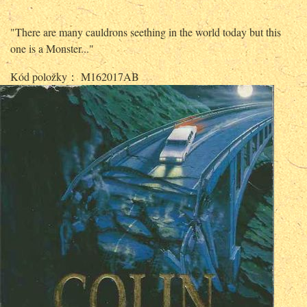
"There are many cauldrons seething in the world today but this
one is a Monster..."
Kód položky： M162017AB