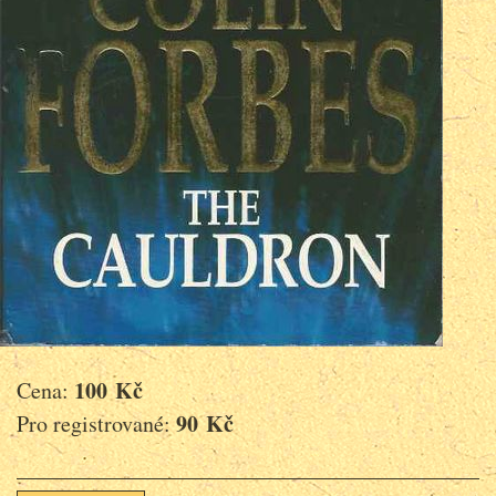
100 Kč
Cena:
90 Kč
Pro registrované: