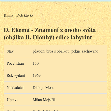
Knihy
|
Detektivky
D. Ekema - Znamení z onoho světa
(obálka B. Dlouhý) edice labyrint
Stav
původní brož s obálkou, pěkně zachováno
Počet stran
150
Rok vydání
1969
Nakladatel
Dialog, Most
Úprava
Milan Mejstřík