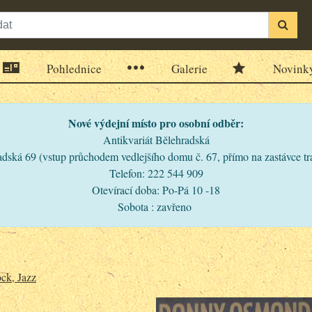
Pohlednice
Galerie
Novink
Nové výdejní místo pro osobní odběr:
Antikvariát Bělehradská
dská 69 (vstup průchodem vedlejšího domu č. 67, přímo na zastávce t
Telefon: 222 544 909
Otevírací doba: Po-Pá 10 -18
Sobota : zavřeno
ck, Jazz