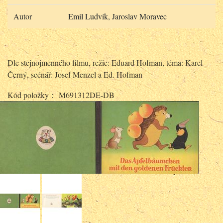
Autor
Emil Ludvík, Jaroslav Moravec
Dle stejnojmenného filmu, režie: Eduard Hofman, téma: Karel
Černý, scénář: Josef Menzel a Ed. Hofman
Kód položky： M691312DE-DB