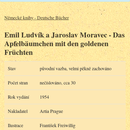
Německé knihy - Deutsche Bücher
Emil Ludvík a Jaroslav Moravec - Das
Apfelbäumchen mit den goldenen
Früchten
Stav
původní vazba, velmi pěkně zachováno
Počet stran
nečíslováno, cca 30
Rok vydání
1954
Nakladatel
Artia Prague
Ilustrace
František Freiwillig