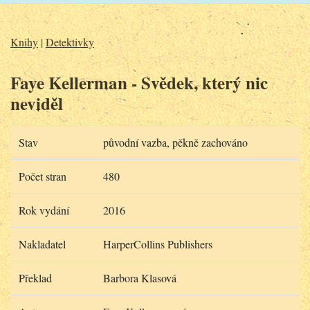
Knihy
|
Detektivky
Faye Kellerman - Svědek, který nic
neviděl
Stav
původní vazba, pěkně zachováno
Počet stran
480
Rok vydání
2016
Nakladatel
HarperCollins Publishers
Překlad
Barbora Klasová