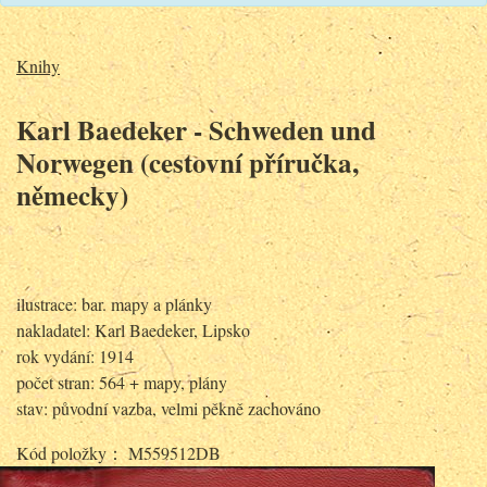
Knihy
Karl Baedeker - Schweden und
Norwegen (cestovní příručka,
německy)
ilustrace: bar. mapy a plánky
nakladatel: Karl Baedeker, Lipsko
rok vydání: 1914
počet stran: 564 + mapy, plány
stav: původní vazba, velmi pěkně zachováno
Kód položky： M559512DB