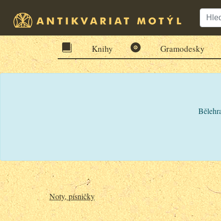
Knihy
Gramodesky
Bělehra
Noty, písničky