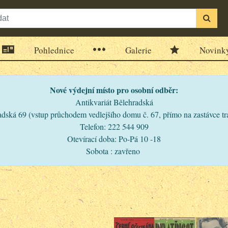
Pohlednice
Galerie
Novink
Nové výdejní místo pro osobní odběr:
Antikvariát Bělehradská
dská 69 (vstup průchodem vedlejšího domu č. 67, přímo na zastávce t
Telefon: 222 544 909
Otevírací doba: Po-Pá 10 -18
Sobota : zavřeno