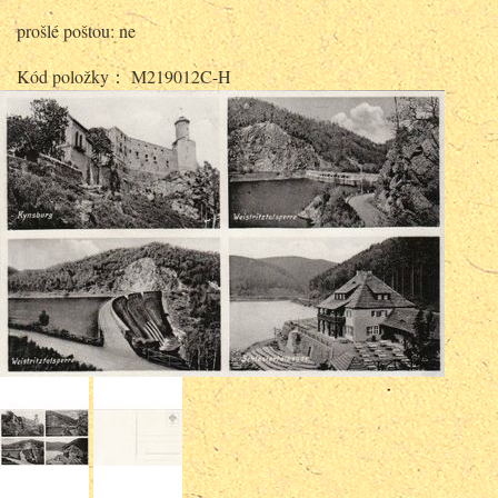
prošlé poštou: ne
Kód položky： M219012C-H