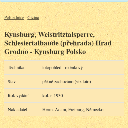
Pohlednice
|
Cizina
Kynsburg, Weistritztalsperre,
Schlesiertalbaude (přehrada) Hrad
Grodno - Kynsburg Polsko
Technika
fotopohled - okénkový
Stav
pěkně zachováno (viz foto)
Rok vydání
kol. r. 1930
Nakladatel
Herm. Adam, Freiburg, Německo