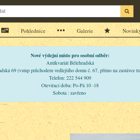
Pohlednice
Galerie
Novink
Nové výdejní místo pro osobní odběr:
Antikvariát Bělehradská
dská 69 (vstup průchodem vedlejšího domu č. 67, přímo na zastávce t
Telefon: 222 544 909
Otevírací doba: Po-Pá 10 -18
Sobota : zavřeno