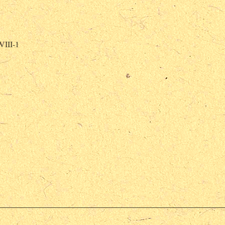
 XVIII-1