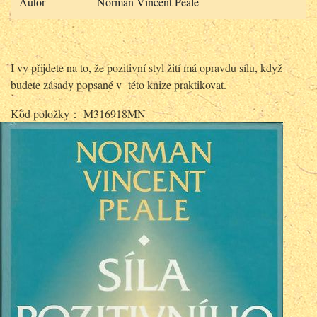
Autor
Norman Vincent Peale
I vy přijdete na to, že pozitivní styl žití má opravdu sílu, když
budete zásady popsané v této knize praktikovat.
Kód položky： M316918MN