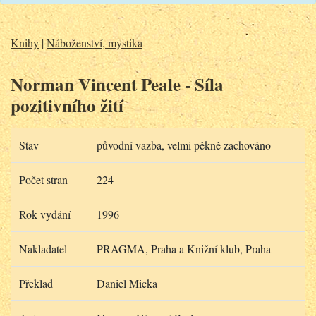
Knihy
|
Náboženství, mystika
Norman Vincent Peale - Síla
pozitivního žití
Stav
původní vazba, velmi pěkně zachováno
Počet stran
224
Rok vydání
1996
Nakladatel
PRAGMA, Praha a Knižní klub, Praha
Překlad
Daniel Micka