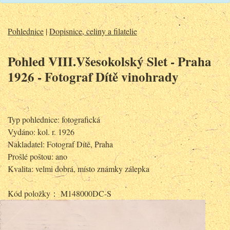
Pohlednice
|
Dopisnice, celiny a filatelie
Pohled VIII.Všesokolský Slet - Praha
1926 - Fotograf Dítě vinohrady
Typ pohlednice: fotografická
Vydáno: kol. r. 1926
Nakladatel: Fotograf Dítě, Praha
Prošlé poštou: ano
Kvalita: velmi dobrá, místo známky zálepka
Kód položky： M148000DC-S