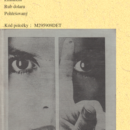
Rub dolaru
Pohřešovaný
Kód položky： M295909DET