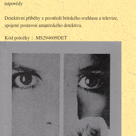
nápovědy
Detektivní příběhy z prostředí britského rozhlasu a televize,
spojené postavou amatérského detektiva.
Kód položky： MS294609DET