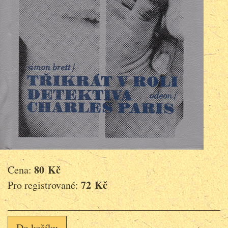
80 Kč
Cena:
72 Kč
Pro registrované:
Do košíku