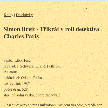
Knihy
|
Detektivky
Simon Brett - Třikrát v roli detektiva
Charles Paris
vazba: Libor Fára
překlad: J. Schwarz, L. a R. Pellarovi,
P. Palouš
nakladatel: Odeon, Praha
rok vydání: 1985
počet stran: 528
stav: původní vazba, dobře zachovalé
Obsahuje: Mrtvá strana mikrofonu, Situační tragédie, Vražda bez