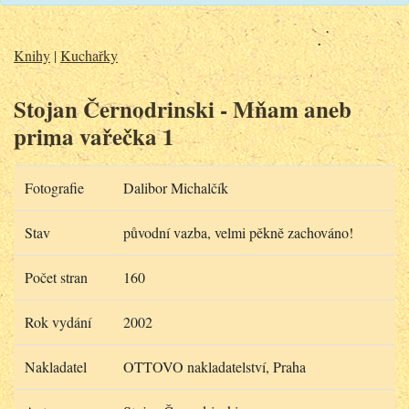
Knihy
|
Kuchařky
Stojan Černodrinski - Mňam aneb
prima vařečka 1
Fotografie
Dalibor Michalčík
Stav
původní vazba, velmi pěkně zachováno!
Počet stran
160
Rok vydání
2002
Nakladatel
OTTOVO nakladatelství, Praha