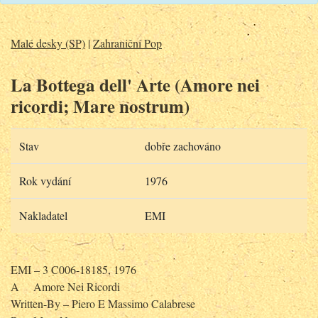
Malé desky (SP)
|
Zahraniční Pop
La Bottega dell' Arte (Amore nei
ricordi; Mare nostrum)
Stav
dobře zachováno
Rok vydání
1976
Nakladatel
EMI
EMI – 3 C006-18185, 1976
A
Amore Nei Ricordi
Written-By – Piero E Massimo Calabrese