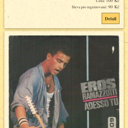
100 Kč
Cena:
90 Kč
Sleva pro registrované:
Detail