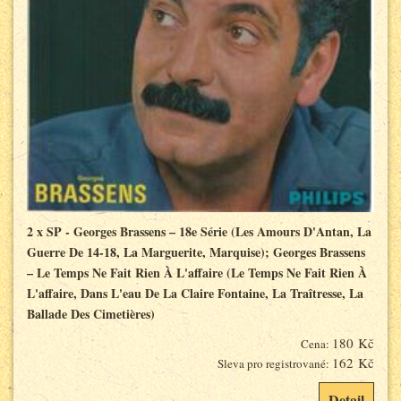
2 x SP - Georges Brassens – 18e Série (Les Amours D'Antan, La
Guerre De 14-18, La Marguerite, Marquise); Georges Brassens
– Le Temps Ne Fait Rien À L'affaire (Le Temps Ne Fait Rien À
L'affaire, Dans L'eau De La Claire Fontaine, La Traîtresse, La
Ballade Des Cimetières)
180 Kč
Cena:
162 Kč
Sleva pro registrované:
Detail