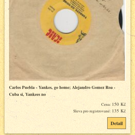
Carlos Puebla - Yankes, go home; Alejandro Gomez Roa -
Cuba si, Yankees no
150 Kč
Cena:
135 Kč
Sleva pro registrované:
Detail