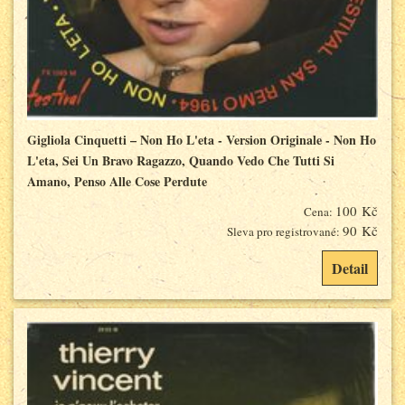
Gigliola Cinquetti – Non Ho L'eta - Version Originale - Non Ho
L'eta, Sei Un Bravo Ragazzo, Quando Vedo Che Tutti Si
Amano, Penso Alle Cose Perdute
100 Kč
Cena:
90 Kč
Sleva pro registrované:
Detail