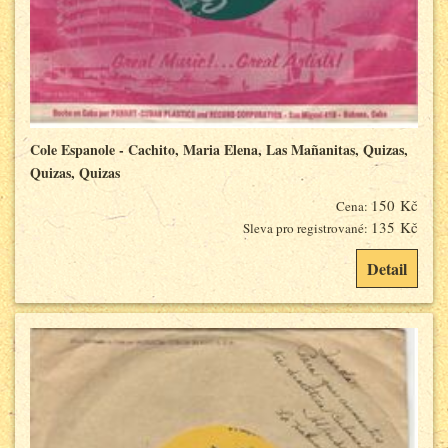
Cole Espanole - Cachito, Maria Elena, Las Mañanitas, Quizas,
Quizas, Quizas
150 Kč
Cena:
135 Kč
Sleva pro registrované:
Detail