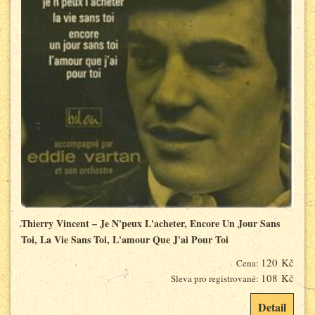
Thierry Vincent – Je N'peux L'acheter, Encore Un Jour Sans
Toi, La Vie Sans Toi, L'amour Que J'ai Pour Toi
120 Kč
Cena:
108 Kč
Sleva pro registrované:
Detail