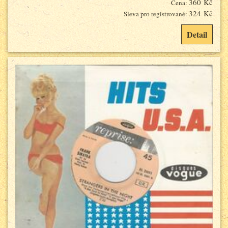
360 Kč
Cena:
324 Kč
Sleva pro registrované:
Detail