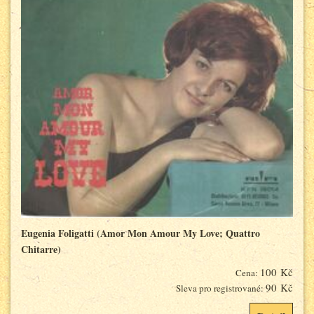
Eugenia Foligatti (Amor Mon Amour My Love; Quattro
Chitarre)
100 Kč
Cena:
90 Kč
Sleva pro registrované: