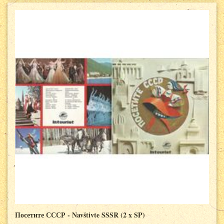
Посетите СССР - Navštivte SSSR (2 x SP)