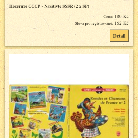
Посетите СССР - Navštivte SSSR (2 x SP)
180 Kč
Cena:
162 Kč
Sleva pro registrované:
Detail