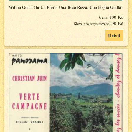
Wilma Goich (In Un Fiore; Una Rosa Rossa, Una Foglia Gialla)
100 Kč
Cena:
90 Kč
Sleva pro registrované:
Detail