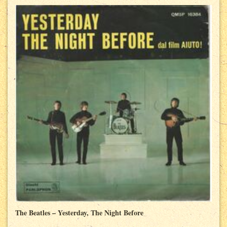
The Beatles – Yesterday, The Night Before