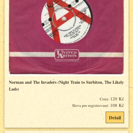
Norman and The Invaders (Night Train to Surbiton, The Likely
Lads)
120 Kč
Cena:
108 Kč
Sleva pro registrované:
Detail