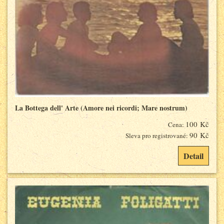
La Bottega dell' Arte (Amore nei ricordi; Mare nostrum)
100 Kč
Cena:
90 Kč
Sleva pro registrované:
Detail