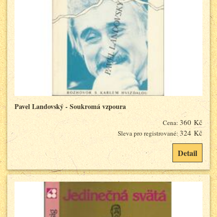
Pavel Landovský - Soukromá vzpoura
360 Kč
Cena:
324 Kč
Sleva pro registrované:
Detail