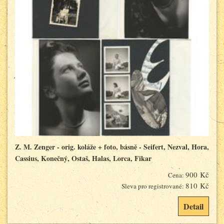
Z. M. Zenger - orig. koláže + foto, básně - Seifert, Nezval, Hora,
Cassius, Konečný, Ostaš, Halas, Lorca, Fikar
900 Kč
Cena:
810 Kč
Sleva pro registrované:
Detail