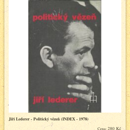
Jiří Lederer - Politický vězeň (INDEX - 1978)
280 Kč
Cena: