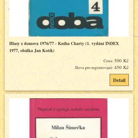
Hlasy z domova 1976/77 - Kniha Charty (1. vydání INDEX
1977, obálka Jan Kotík)
500 Kč
Cena:
450 Kč
Sleva pro registrované:
Detail