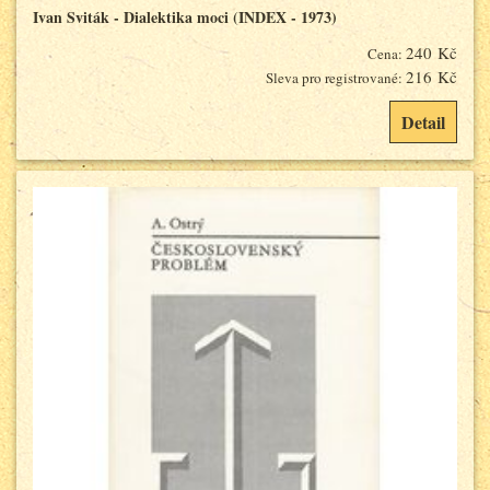
Ivan Sviták - Dialektika moci (INDEX - 1973)
240 Kč
Cena:
216 Kč
Sleva pro registrované:
Detail