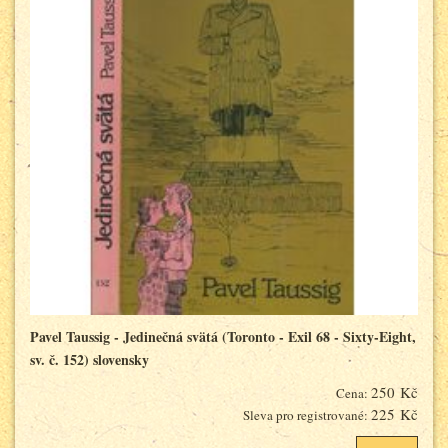
Pavel Taussig - Jedinečná svätá (Toronto - Exil 68 - Sixty-Eight,
sv. č. 152) slovensky
250 Kč
Cena:
225 Kč
Sleva pro registrované: