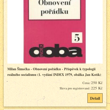
Milan Šimečka - Obnovení pořádku - Příspěvek k typologii
reálného socialismu (1. vydání INDEX 1979, obálka Jan Kotík)
250 Kč
Cena:
225 Kč
Sleva pro registrované:
Detail