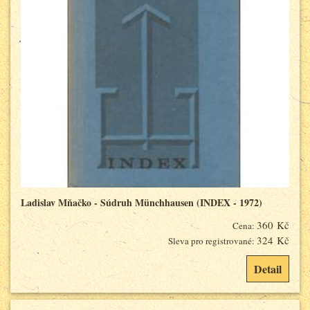
Ladislav Mňačko - Súdruh Münchhausen (INDEX - 1972)
360 Kč
Cena:
324 Kč
Sleva pro registrované:
Detail