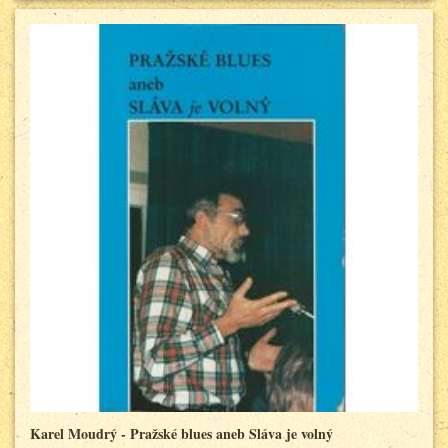
Karel Moudrý - Pražské blues aneb Sláva je volný