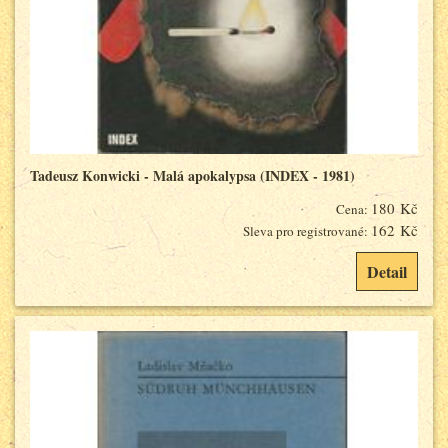
Tadeusz Konwicki - Malá apokalypsa (INDEX - 1981)
180 Kč
Cena:
162 Kč
Sleva pro registrované:
Detail