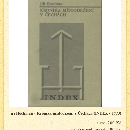
Jiří Hochman - Kronika místodržení v Čechách (INDEX - 1973)
200 Kč
Cena:
180 Kč
Sleva pro registrované: