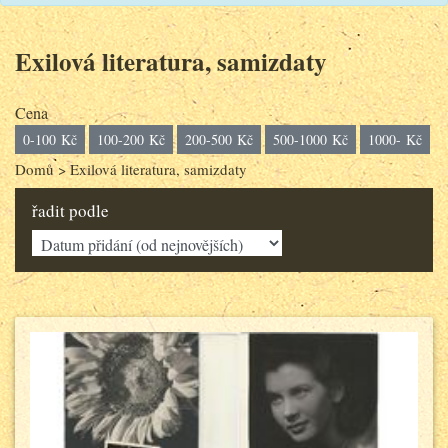
Exilová literatura, samizdaty
Cena
0-100 Kč
100-200 Kč
200-500 Kč
500-1000 Kč
1000- Kč
Domů
>
Exilová literatura, samizdaty
řadit podle