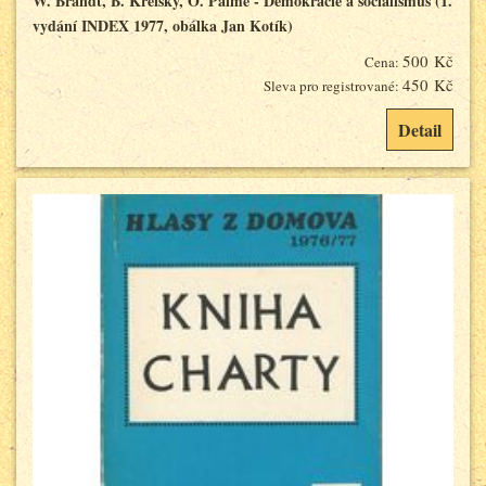
W. Brandt, B. Kreisky, O. Palme - Demokracie a socialismus (1.
vydání INDEX 1977, obálka Jan Kotík)
500 Kč
Cena:
450 Kč
Sleva pro registrované:
Detail