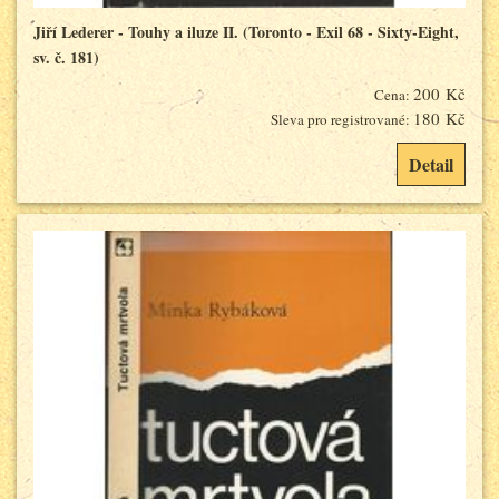
Jiří Lederer - Touhy a iluze II. (Toronto - Exil 68 - Sixty-Eight,
sv. č. 181)
200 Kč
Cena:
180 Kč
Sleva pro registrované:
Detail