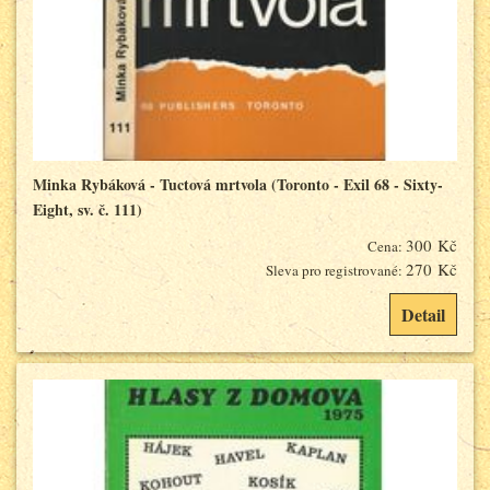
Minka Rybáková - Tuctová mrtvola (Toronto - Exil 68 - Sixty-
Eight, sv. č. 111)
300 Kč
Cena:
270 Kč
Sleva pro registrované:
Detail