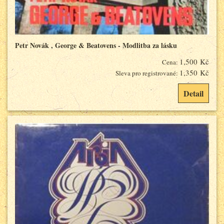
Petr Novák , George & Beatovens - Modlitba za lásku
1,500 Kč
Cena:
1,350 Kč
Sleva pro registrované:
Detail