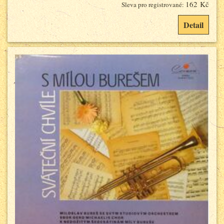
162 Kč
Sleva pro registrované:
Detail