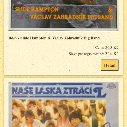
B&S - Slide Hampton & Václav Zahradník Big Band
360 Kč
Cena:
324 Kč
Sleva pro registrované:
Detail