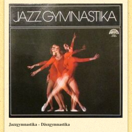
Jazzgymnastika - Džezgymnastika