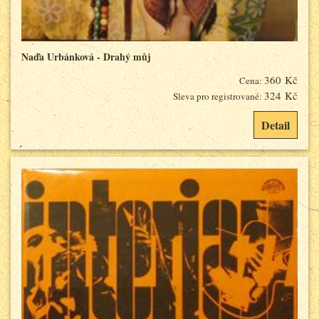
Naďa Urbánková - Drahý můj
360 Kč
Cena:
324 Kč
Sleva pro registrované:
Detail