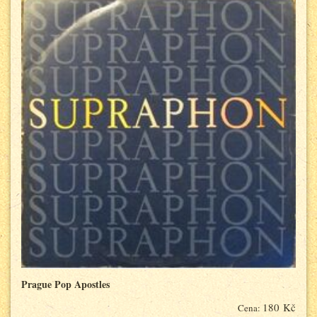
Prague Pop Apostles
180 Kč
Cena: