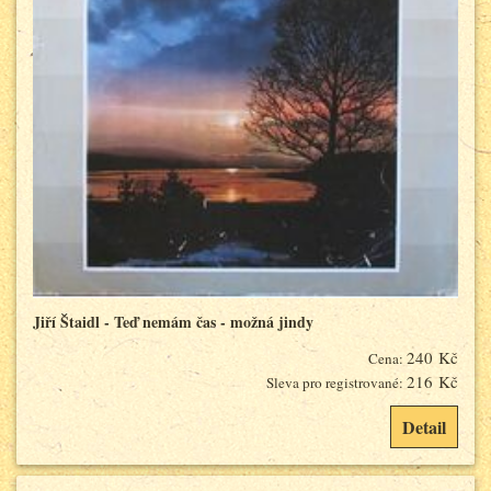
Jiří Štaidl - Teď nemám čas - možná jindy
240 Kč
Cena:
216 Kč
Sleva pro registrované:
Detail