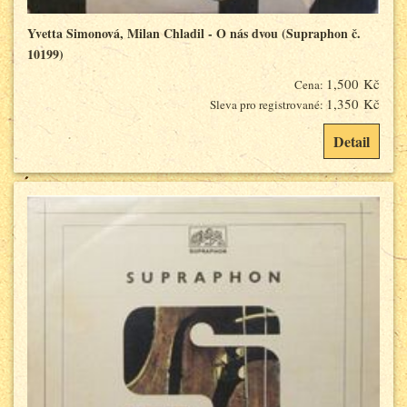
Yvetta Simonová, Milan Chladil - O nás dvou (Supraphon č.
10199)
1,500 Kč
Cena:
1,350 Kč
Sleva pro registrované:
Detail