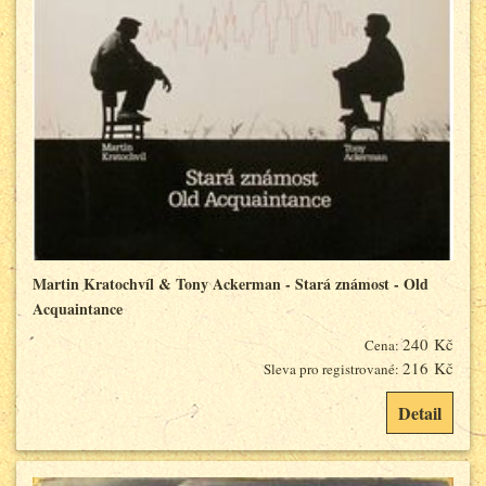
Martin Kratochvíl & Tony Ackerman - Stará známost - Old
Acquaintance
240 Kč
Cena:
216 Kč
Sleva pro registrované:
Detail