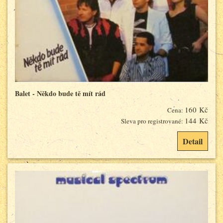
Balet - Někdo bude tě mít rád
160 Kč
Cena:
144 Kč
Sleva pro registrované:
Detail