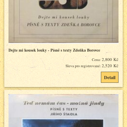
Dejte mi kousek louky - Písně s texty Zdeňka Borovce
2,800 Kč
Cena:
2,520 Kč
Sleva pro registrované:
Detail