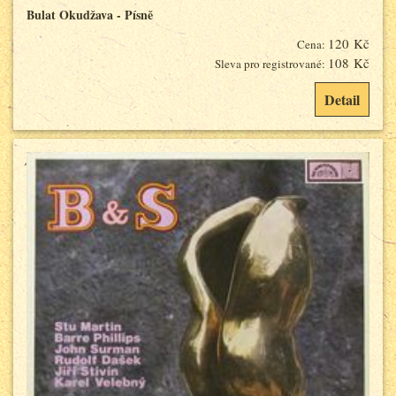
Bulat Okudžava - Písně
120 Kč
Cena:
108 Kč
Sleva pro registrované:
Detail