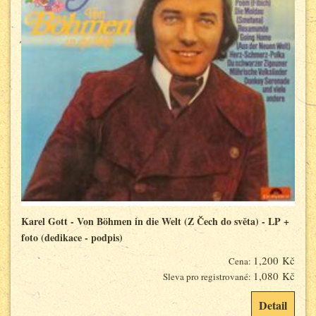
Karel Gott - Von Böhmen in die Welt (Z Čech do světa) - LP +
foto (dedikace - podpis)
1,200 Kč
Cena:
1,080 Kč
Sleva pro registrované:
Detail