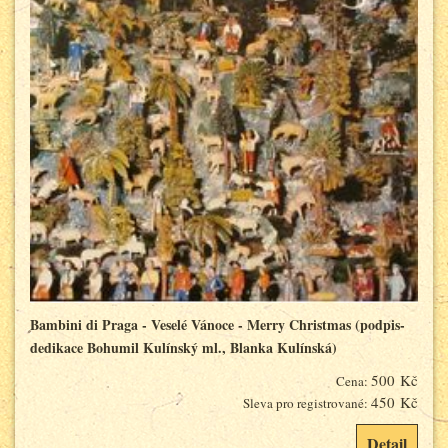
Bambini di Praga - Veselé Vánoce - Merry Christmas (podpis-
dedikace Bohumil Kulínský ml., Blanka Kulínská)
500 Kč
Cena:
450 Kč
Sleva pro registrované:
Detail