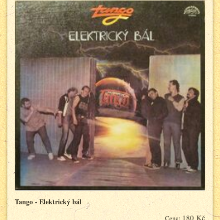
Tango - Elektrický bál
180 Kč
Cena: