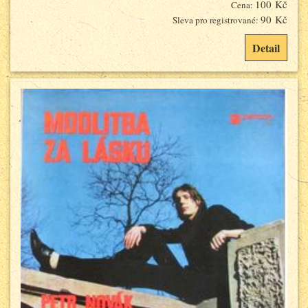
100 Kč
Cena:
90 Kč
Sleva pro registrované:
Detail