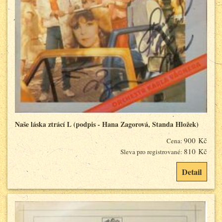
Naše láska ztrácí L (podpis - Hana Zagorová, Standa Hložek)
900 Kč
Cena:
810 Kč
Sleva pro registrované:
Detail