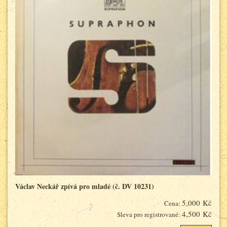
Václav Neckář zpívá pro mladé (č. DV 10231)
5,000 Kč
Cena:
4,500 Kč
Sleva pro registrované: