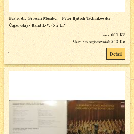
Bastei die Grossen Musiker - Peter Iljitsch Tschaikowsky -
Čajkovskij - Band I.-V. (5 x LP)
600 Kč
Cena:
540 Kč
Sleva pro registrované:
Detail