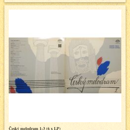
Český melodram 1-3 (6 x LP)