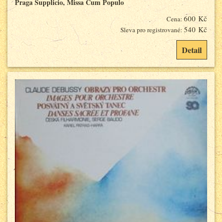
Praga Supplicio, Missa Cum Populo
600 Kč
Cena:
540 Kč
Sleva pro registrované:
Detail