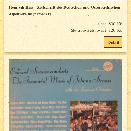
Heinrcih Hess - Zeitschrift des Deutschen und Österreichischen
Alpenvereins (německy)
800 Kč
Cena:
720 Kč
Sleva pro registrované:
Detail