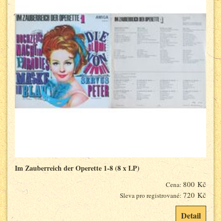
Im Zauberreich der Operette 1-8 (8 x LP)
800 Kč
Cena:
720 Kč
Sleva pro registrované:
Detail