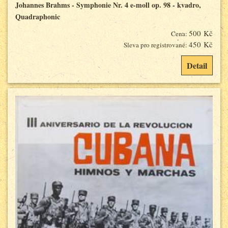
Johannes Brahms - Symphonie Nr. 4 e-moll op. 98 - kvadro,
Quadraphonic
500 Kč
Cena:
450 Kč
Sleva pro registrované:
Detail