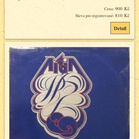
900 Kč
Cena:
810 Kč
Sleva pro registrované:
Detail