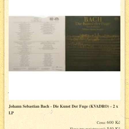
Johann Sebastian Bach - Die Kunst Der Fuge (KVADRO) - 2 x
LP
600 Kč
Cena:
540 Kč
Sleva pro registrované: