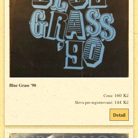
Blue Grass '90
160 Kč
Cena:
144 Kč
Sleva pro registrované:
Detail