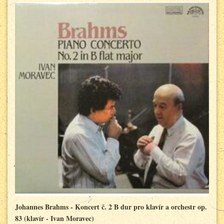
Johannes Brahms - Koncert č. 2 B dur pro klavír a orchestr op.
83 (klavír - Ivan Moravec)