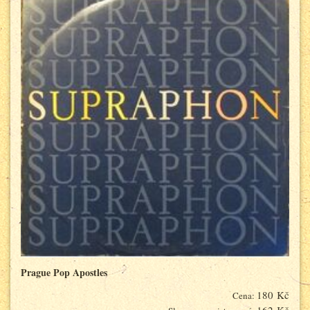
Prague Pop Apostles
180 Kč
Cena: