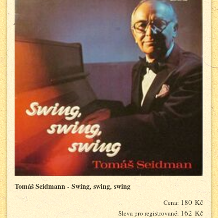
Tomáš Seidmann - Swing, swing, swing
180 Kč
Cena:
162 Kč
Sleva pro registrované: