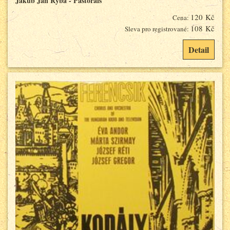
Jakub Jan Ryba - Pastorals
120 Kč
Cena:
108 Kč
Sleva pro registrované:
Detail