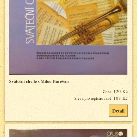
Sváteční chvíle s Mílou Burešem
120 Kč
Cena:
108 Kč
Sleva pro registrované:
Detail