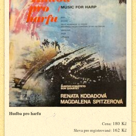
Hudba pro harfu
180 Kč
Cena:
162 Kč
Sleva pro registrované: