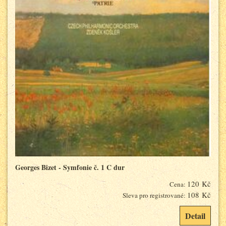
Georges Bizet - Symfonie č. 1 C dur
120 Kč
Cena:
108 Kč
Sleva pro registrované:
Detail