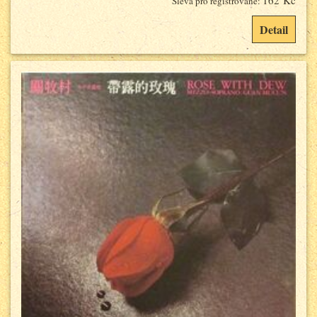
162 Kč
Sleva pro registrované:
Detail