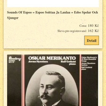
Sounds Of Espoo = Espoo Soittaa Ja Laulaa = Esbo Spelar Och
Sjunger
180 Kč
Cena:
162 Kč
Sleva pro registrované:
Detail