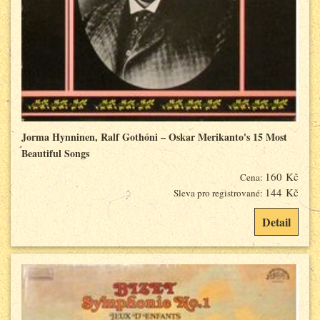
Jorma Hynninen, Ralf Gothóni – Oskar Merikanto's 15 Most
Beautiful Songs
160 Kč
Cena:
144 Kč
Sleva pro registrované:
Detail