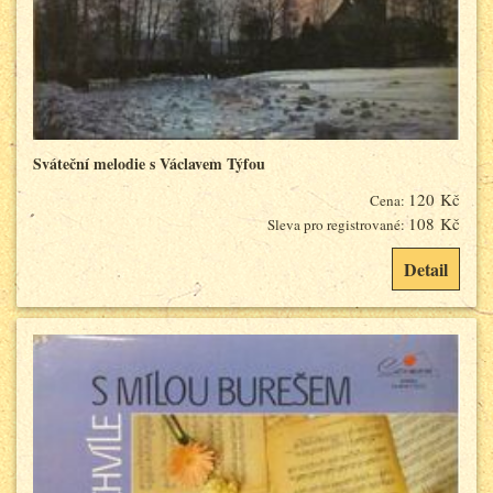
Sváteční melodie s Václavem Týfou
120 Kč
Cena:
108 Kč
Sleva pro registrované:
Detail