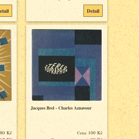
etail
Detail
Jacques Brel - Charles Aznavour
80 Kč
100 Kč
Cena: