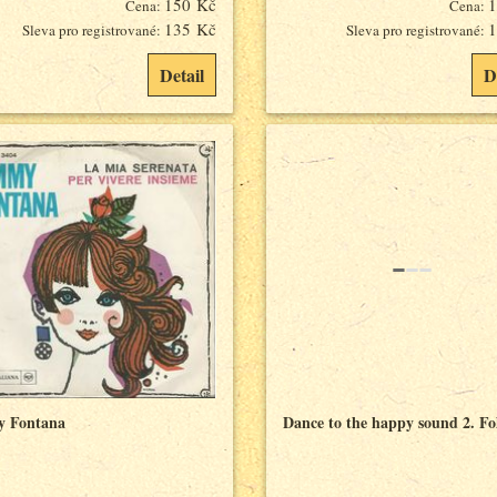
150 Kč
1
Cena:
Cena:
135 Kč
1
Sleva pro registrované:
Sleva pro registrované:
Detail
D
 Fontana
Dance to the happy sound 2. Fo