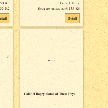
50 Kč
150 Kč
Cena:
35 Kč
135 Kč
Sleva pro registrované:
etail
Detail
Colonel Bogey, Some of These Days