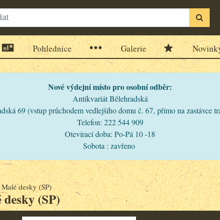
Pohlednice
Galerie
Novink
Nové výdejní místo pro osobní odběr:
Antikvariát Bělehradská
dská 69 (vstup průchodem vedlejšího domu č. 67, přímo na zastávce t
Telefon: 222 544 909
Otevírací doba: Po-Pá 10 -18
Sobota : zavřeno
>
Malé desky (SP)
 desky (SP)