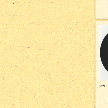
Jože P