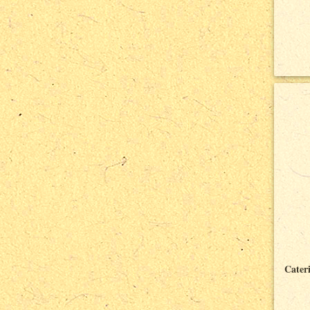
Cater