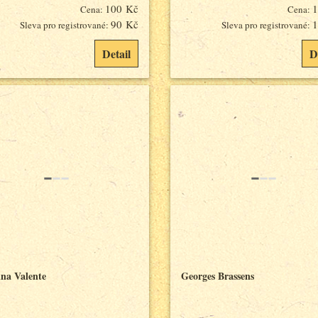
100 Kč
1
Cena:
Cena:
90 Kč
1
Sleva pro registrované:
Sleva pro registrované:
Detail
D
ina Valente
Georges Brassens