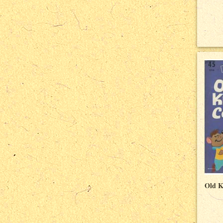
Old K