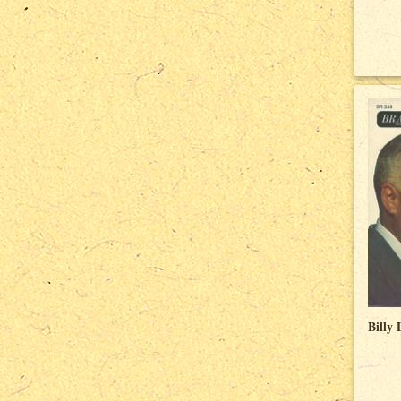
Billy 