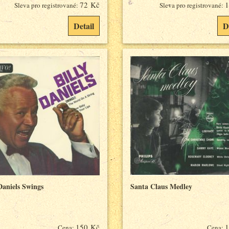
72 Kč
1
Sleva pro registrované:
Sleva pro registrované:
Detail
D
Daniels Swings
Santa Claus Medley
150 Kč
1
Cena:
Cena: