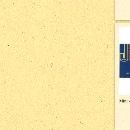
Mini -