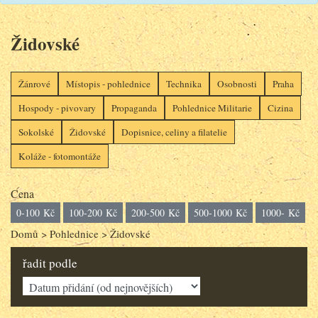
Židovské
Žánrové
Místopis - pohlednice
Technika
Osobnosti
Praha
Hospody - pivovary
Propaganda
Pohlednice Militarie
Cizina
Sokolské
Židovské
Dopisnice, celiny a filatelie
Koláže - fotomontáže
Cena
0-100 Kč
100-200 Kč
200-500 Kč
500-1000 Kč
1000- Kč
Domů
>
Pohlednice
>
Židovské
řadit podle