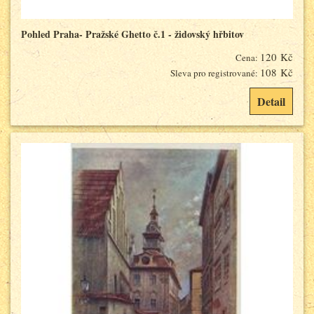
Pohled Praha- Pražské Ghetto č.1 - židovský hřbitov
120 Kč
Cena:
108 Kč
Sleva pro registrované:
Detail