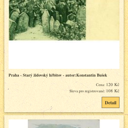
Praha - Starý židovský hřbitov - autor:Konstantin Bušek
120 Kč
Cena:
108 Kč
Sleva pro registrované:
Detail