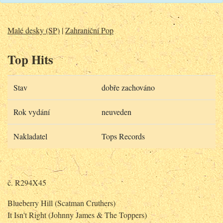
Malé desky (SP)
|
Zahraniční Pop
Top Hits
Stav
dobře zachováno
Rok vydání
neuveden
Nakladatel
Tops Records
č. R294X45
Blueberry Hill (Scatman Cruthers)
It Isn't Right (Johnny James & The Toppers)