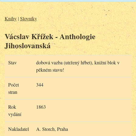
Knihy
|
Slovníky
Vácslav Křížek - Anthologie
Jihoslovanská
Stav
dobová vazba (utržený hřbet), knižní blok v
pěkném stavu!
Počet
344
stran
Rok
1863
vydání
Nakladatel
A. Storch, Praha