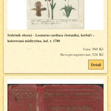
Srdečník obecný - Leonurus cardiaca (botanika, herbář) -
kolorovaná mědirytina, kol. r. 1780
360 Kč
Cena:
324 Kč
Sleva pro registrované:
Detail