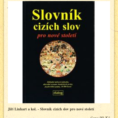
Jiří Linhart a kol. - Slovník cizích slov pro nové století
90 Kč
Cena: