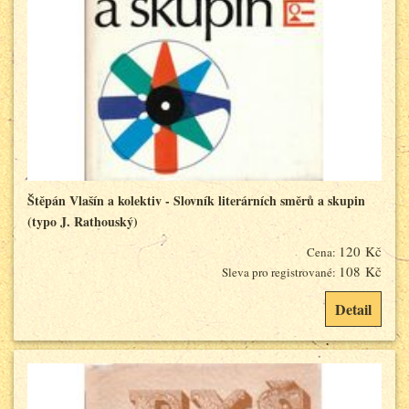
Štěpán Vlašín a kolektiv - Slovník literárních směrů a skupin
(typo J. Rathouský)
120 Kč
Cena:
108 Kč
Sleva pro registrované:
Detail