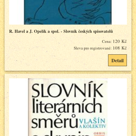
R. Havel a J. Opelík a spol. - Slovník českých spisovatelů
120 Kč
Cena:
108 Kč
Sleva pro registrované:
Detail