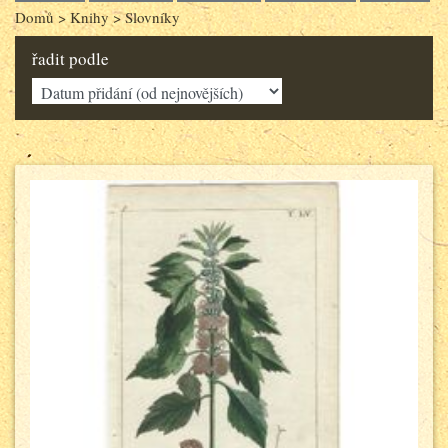
Domů
>
Knihy
>
Slovníky
řadit podle