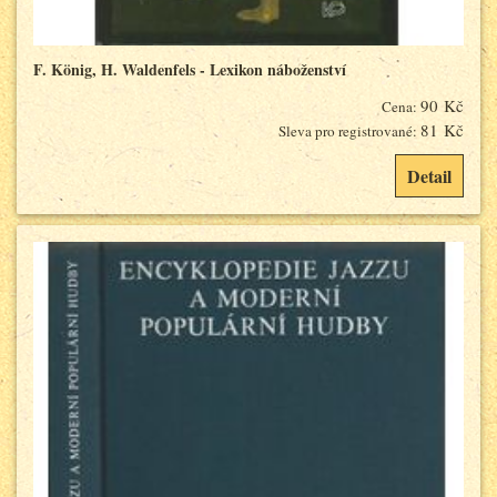
F. König, H. Waldenfels - Lexikon náboženství
90 Kč
Cena:
81 Kč
Sleva pro registrované:
Detail