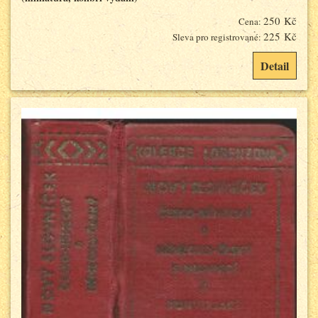
250 Kč
Cena:
225 Kč
Sleva pro registrované:
Detail