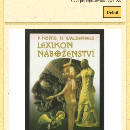
324 Kč
Sleva pro registrované:
Detail