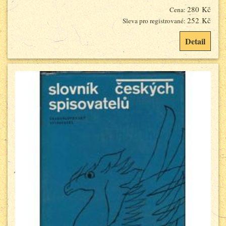
280 Kč
Cena:
252 Kč
Sleva pro registrované:
Detail