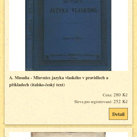
A. Musafia - Mluvnice jazyka vlaského v pravidlech a
příkladech (italsko-český text)
280 Kč
Cena:
252 Kč
Sleva pro registrované:
Detail