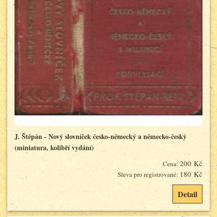
J. Štěpán - Nový slovníček česko-německý a německo-český
(miniatura, kolibří vydání)
200 Kč
Cena:
180 Kč
Sleva pro registrované:
Detail