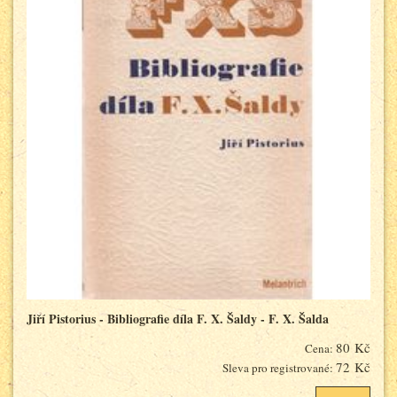
Jiří Pistorius - Bibliografie díla F. X. Šaldy - F. X. Šalda
80 Kč
Cena:
72 Kč
Sleva pro registrované: