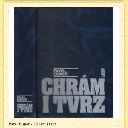
Pavel Eisner - Chrám i tvrz