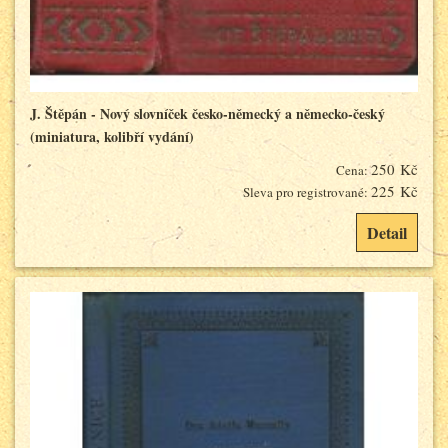
J. Štěpán - Nový slovníček česko-německý a německo-český
(miniatura, kolibří vydání)
250 Kč
Cena:
225 Kč
Sleva pro registrované:
Detail