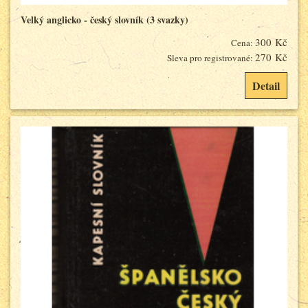
Velký anglicko - český slovník (3 svazky)
300 Kč
Cena:
270 Kč
Sleva pro registrované:
Detail