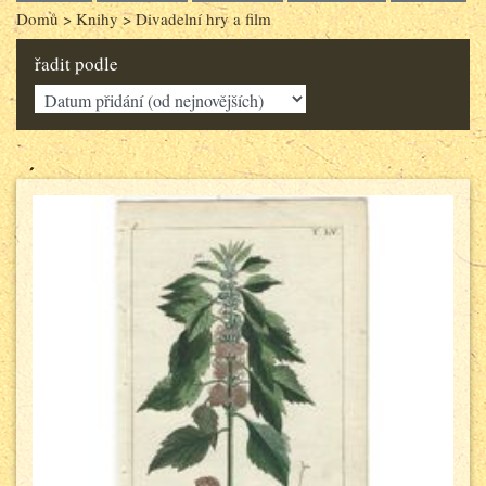
Domů
>
Knihy
>
Divadelní hry a film
řadit podle