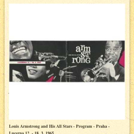
Louis Armstrong and His All Stars - Program - Praha -
Lucerna 12. - 18. 3. 1965