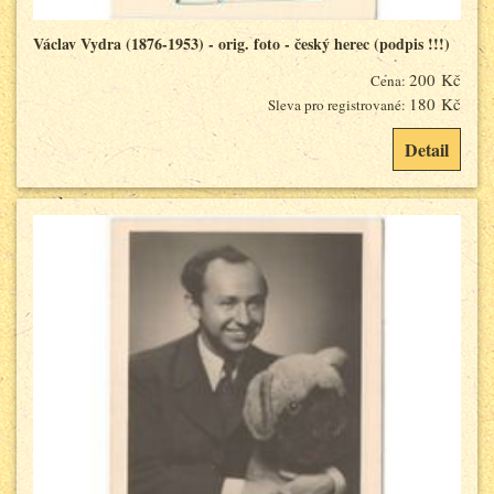
Václav Vydra (1876-1953) - orig. foto - český herec (podpis !!!)
200 Kč
Cena:
180 Kč
Sleva pro registrované:
Detail