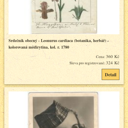
Srdečník obecný - Leonurus cardiaca (botanika, herbář) -
kolorovaná mědirytina, kol. r. 1780
360 Kč
Cena:
324 Kč
Sleva pro registrované:
Detail