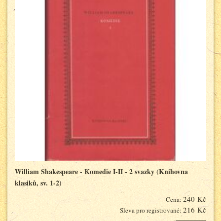
William Shakespeare - Komedie I-II - 2 svazky (Knihovna
klasiků, sv. 1-2)
240 Kč
Cena:
216 Kč
Sleva pro registrované: