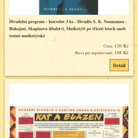
Divadelní program - konvolut 3 ks - Divadlo S. K. Neumanna -
Rukojmí, Skapinova šibalství, Mušketýři po třiceti letech aneb
čestné mušketýrské
120 Kč
Cena:
108 Kč
Sleva pro registrované:
Detail