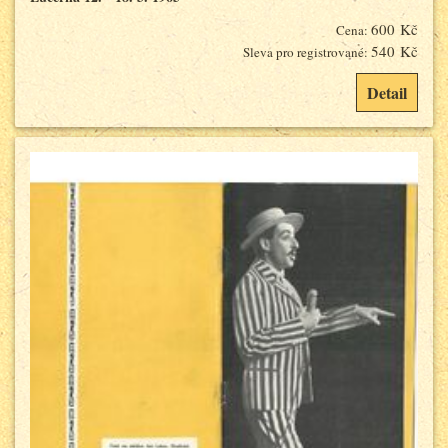
600 Kč
Cena:
540 Kč
Sleva pro registrované:
Detail