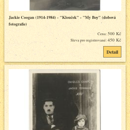
Jackie Coogan (1914-1984) - "Klouček" - "My Boy" (dobová
fotografie)
500 Kč
Cena:
450 Kč
Sleva pro registrované:
Detail