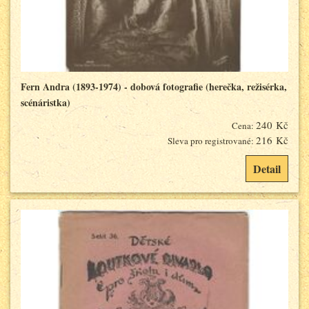
Fern Andra (1893-1974) - dobová fotografie (herečka, režisérka,
scénáristka)
240 Kč
Cena:
216 Kč
Sleva pro registrované:
Detail