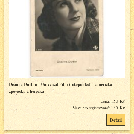
Deanna Durbin - Universal Film (fotopohled) - americká
zpěvačka a herečka
150 Kč
Cena:
135 Kč
Sleva pro registrované:
Detail