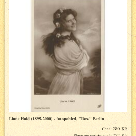
Liane Haid (1895-2000) - fotopohled, "Ross" Berlin
280 Kč
Cena:
252 Kč
Sleva pro registrované: